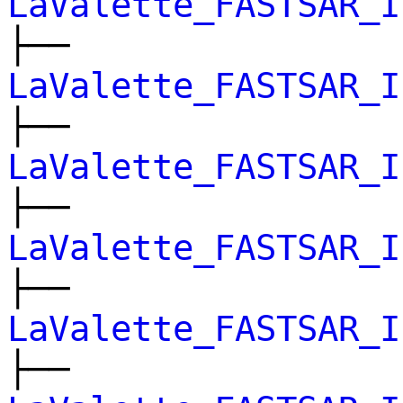
LaValette_FASTSAR_I
├──
LaValette_FASTSAR_I
├──
LaValette_FASTSAR_I
├──
LaValette_FASTSAR_I
├──
LaValette_FASTSAR_I
├──