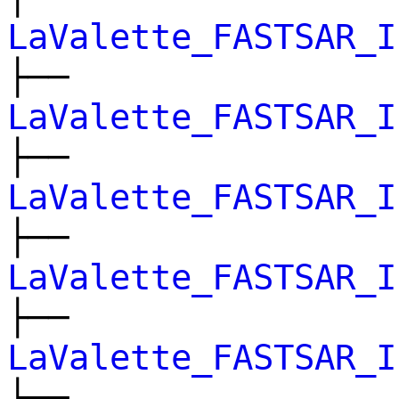
LaValette_FASTSAR_I
├──
LaValette_FASTSAR_I
├──
LaValette_FASTSAR_I
├──
LaValette_FASTSAR_I
├──
LaValette_FASTSAR_I
├──