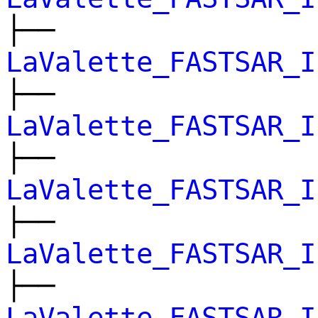
├──
LaValette_FASTSAR_I
├──
LaValette_FASTSAR_I
├──
LaValette_FASTSAR_I
├──
LaValette_FASTSAR_I
├──
LaValette_FASTSAR_I