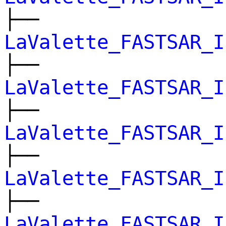
├──
LaValette_FASTSAR_I
├──
LaValette_FASTSAR_I
├──
LaValette_FASTSAR_I
├──
LaValette_FASTSAR_I
├──
LaValette_FASTSAR_I