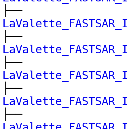
├──
LaValette_FASTSAR_I
├──
LaValette_FASTSAR_I
├──
LaValette_FASTSAR_I
├──
LaValette_FASTSAR_I
├──
LaValette_FASTSAR_I