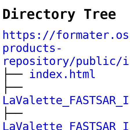
Directory Tree
https://formater.os
products-
repository/public/i
├──
index.html
├──
LaValette_FASTSAR_I
├──
LaValette_FASTSAR_I